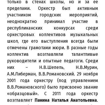
только в стенах школы, но и за ее
пределами. Оркестр был активным
участником городских мероприятий,
неоднократно принимал участие в
республиканских конкурсах среди
оркестровых коллективов музыкальных
школ, где его выступления всегда были
отмечены грамотами жюри. В разные годы
коллектив возглавляли талантливые
руководители и опытные педагоги. Среди
них – Н.В.Шепель, Н.В.Мурин,
А.М.Либерман, В.В.Романовский. 29 ноября
2001 года оркестру (под управлением
В.В.Романовского) было присвоено звание
«образцовый». С 2011 года оркестр
возглавляет
Панина Наталья Анатольевна
.